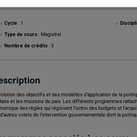
Cycle
: 1
Discipl
Type de cours
: Magistral
Nombre de crédits
: 3
escription
volution des objectifs et des modalités d'application de la poli
itaire et les missions de paix. Les différents programmes rattach
nomique des règles qui régissent l'octroi des budgets et l'acqui
 d'autres volets de l'intervention gouvernementale dont la politiqu