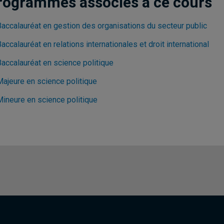
rogrammes associés à ce cours
Baccalauréat en gestion des organisations du secteur public
accalauréat en relations internationales et droit international
Baccalauréat en science politique
Majeure en science politique
Mineure en science politique