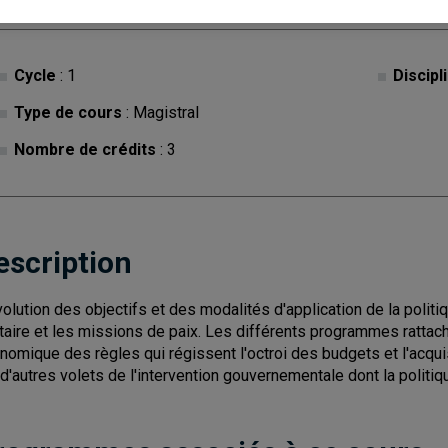
Cycle
: 1
Discipl
Type de cours
: Magistral
Nombre de crédits
: 3
escription
volution des objectifs et des modalités d'application de la poli
itaire et les missions de paix. Les différents programmes rattach
nomique des règles qui régissent l'octroi des budgets et l'acqui
 d'autres volets de l'intervention gouvernementale dont la politiqu