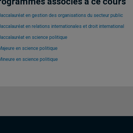
rogrammes associés à ce cours
Baccalauréat en gestion des organisations du secteur public
accalauréat en relations internationales et droit international
Baccalauréat en science politique
Majeure en science politique
Mineure en science politique