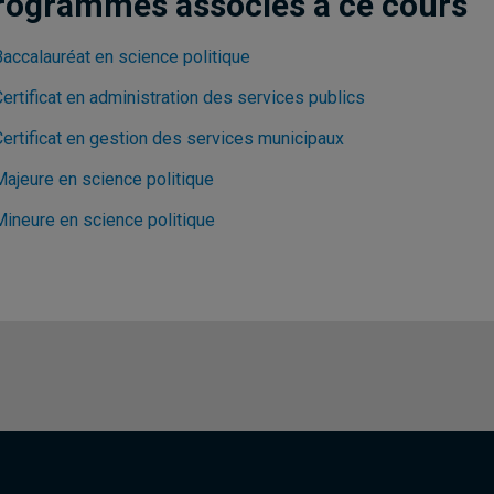
rogrammes associés à ce cours
Baccalauréat en science politique
ertificat en administration des services publics
Certificat en gestion des services municipaux
Majeure en science politique
Mineure en science politique