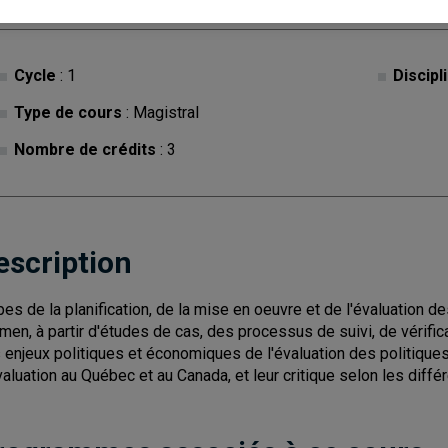
Cycle
: 1
Discipl
Type de cours
: Magistral
Nombre de crédits
: 3
escription
pes de la planification, de la mise en oeuvre et de l'évaluation 
men, à partir d'études de cas, des processus de suivi, de vérifi
 enjeux politiques et économiques de l'évaluation des politiq
valuation au Québec et au Canada, et leur critique selon les diffé