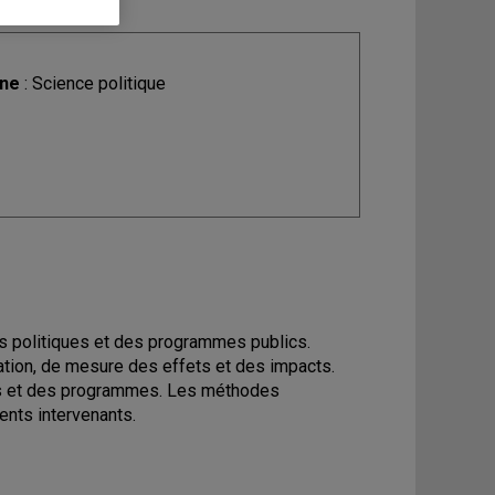
ine
: Science politique
des politiques et des programmes publics.
cation, de mesure des effets et des impacts.
ues et des programmes. Les méthodes
rents intervenants.