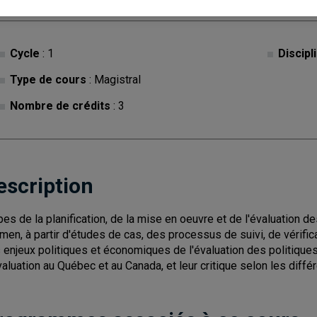
Cycle
: 1
Discipl
Type de cours
: Magistral
Nombre de crédits
: 3
escription
pes de la planification, de la mise en oeuvre et de l'évaluation 
men, à partir d'études de cas, des processus de suivi, de vérifi
 enjeux politiques et économiques de l'évaluation des politiq
valuation au Québec et au Canada, et leur critique selon les diffé