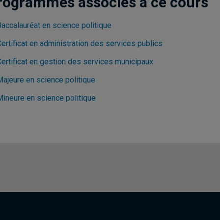
rogrammes associés à ce cours
Baccalauréat en science politique
ertificat en administration des services publics
Certificat en gestion des services municipaux
Majeure en science politique
Mineure en science politique