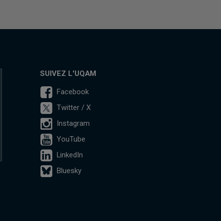
SUIVEZ L'UQAM
Facebook
Twitter / X
Instagram
YouTube
LinkedIn
Bluesky