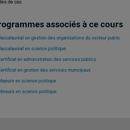
des de cas.
rogrammes associés à ce cours
Baccalauréat en gestion des organisations du secteur public
Baccalauréat en science politique
ertificat en administration des services publics
Certificat en gestion des services municipaux
Majeure en science politique
Mineure en science politique