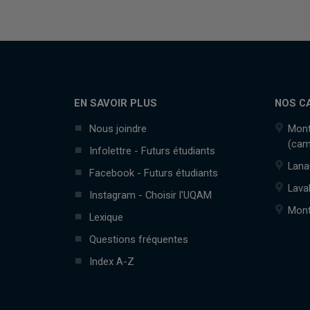
EN SAVOIR PLUS
NOS C
Nous joindre
Mont
(cam
Infolettre - Futurs étudiants
Lana
Facebook - Futurs étudiants
Lava
Instagram - Choisir l'UQAM
Mont
Lexique
Questions fréquentes
Index A-Z