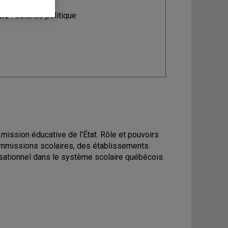
ine
: Science politique
 mission éducative de l'État. Rôle et pouvoirs
commissions scolaires, des établissements.
nisationnel dans le système scolaire québécois.