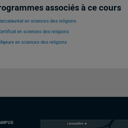
rogrammes associés à ce cours
Baccalauréat en sciences des religions
ertificat en sciences des religions
Majeure en sciences des religions
AMPUS