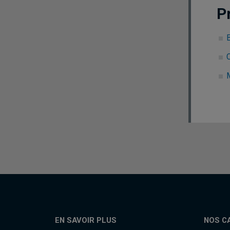
P
C
EN SAVOIR PLUS
NOS C