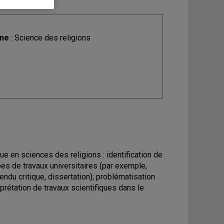
ine
: Science des religions
e en sciences des religions : identification de
es de travaux universitaires (par exemple,
ndu critique, dissertation); problématisation
erprétation de travaux scientifiques dans le