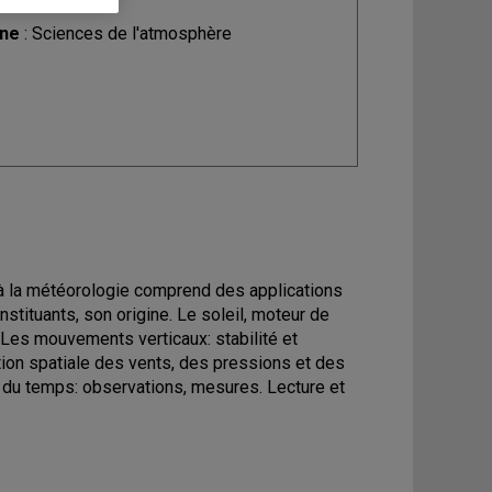
ine
: Sciences de l'atmosphère
n à la météorologie comprend des applications
nstituants, son origine. Le soleil, moteur de
. Les mouvements verticaux: stabilité et
bution spatiale des vents, des pressions et des
se du temps: observations, mesures. Lecture et