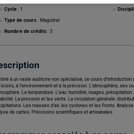
Cycle
: 1
Discipl
Type de cours
: Magistral
Nombre de crédits
: 3
escription
tiné à un vaste auditoire non spécialisé, ce cours d'introductio
 loisirs, à l'environnement et à la prévision. L'atmosphère, ses co
tmosphère. La température. L'eau: humidité, nuages, précipitation
tabilité. La pression et les vents. La circulation générale: distri
cipitations. Les masses d'air, les cyclones et les fronts. Analy
lyse de cartes. Prévisions scientifiques et artisanales.