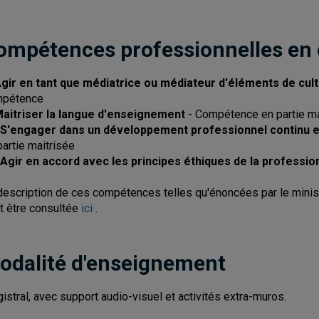
ompétences professionnelles en
Agir en tant que médiatrice ou médiateur d'éléments de cul
mpétence
Maitriser la langue d'enseignement
- Compétence en partie ma
 S'engager dans un développement professionnel continu et
partie maitrisée
 Agir en accord avec les principes éthiques de la professio
description de ces compétences telles qu'énoncées par le minist
t être consultée
ici
.
odalité d'enseignement
istral, avec support audio-visuel et activités extra-muros.