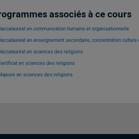
rogrammes associés à ce cours
Baccalauréat en communication humaine et organisationnelle
Baccalauréat en enseignement secondaire, concentration culture
Baccalauréat en sciences des religions
ertificat en sciences des religions
Majeure en sciences des religions