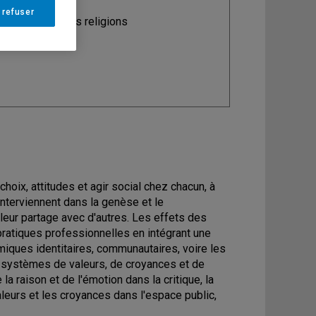
 refuser
ine
: Science des religions
oix, attitudes et agir social chez chacun, à
interviennent dans la genèse et le
eur partage avec d'autres. Les effets des
pratiques professionnelles en intégrant une
miques identitaires, communautaires, voire les
es systèmes de valeurs, de croyances et de
e la raison et de l'émotion dans la critique, la
valeurs et les croyances dans l'espace public,