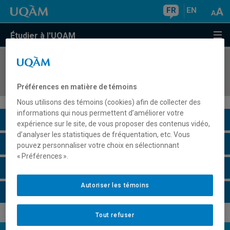
FR
EN
Étudier à l'UQAM
COURS
//
SCT2812
Méthodologie scientifique de terrain
Préférences en matière de témoins
Nous utilisons des témoins (cookies) afin de collecter des
informations qui nous permettent d’améliorer votre
Description du cours
expérience sur le site, de vous proposer des contenus vidéo,
d’analyser les statistiques de fréquentation, etc. Vous
Horaire - Été 2026
pouvez personnaliser votre choix en sélectionnant
« Préférences ».
Horaire - Automne 2026
Autoriser les témoins
Horaire - Hiver 2027
Tout refuser