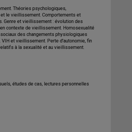
sement. Théories psychologiques,
e et le vieillissement. Comportements et
. Genre et vieillissement : évolution des
é en contexte de vieillissement. Homosexualité
chosociaux des changements physiologiques
. VIH et vieillissement. Perte d'autonomie, fin
relatifs à la sexualité et au vieillissement.
uels, études de cas, lectures personnelles