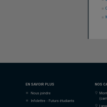
EN SAVOIR PLUS
NOS C
Nous joindre
Mont
(cam
Infolettre - Futurs étudiants
Lana