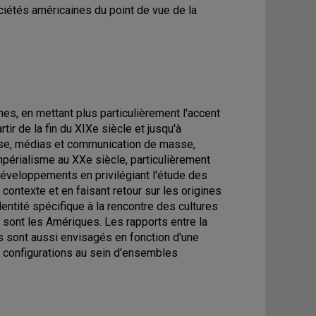
ciétés américaines du point de vue de la
es, en mettant plus particulièrement l'accent
tir de la fin du XIXe siècle et jusqu'à
sse, médias et communication de masse,
périalisme au XXe siècle, particulièrement
éveloppements en privilégiant l'étude des
contexte et en faisant retour sur les origines
entité spécifique à la rencontre des cultures
sont les Amériques. Les rapports entre la
es sont aussi envisagés en fonction d'une
s configurations au sein d'ensembles