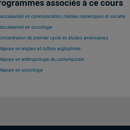
rogrammes associés à ce cours
Baccalauréat en communication, médias numériques et société
Baccalauréat en sociologie
Concentration de premier cycle en études américaines
Majeure en anglais et culture anglophone
Majeure en anthropologie du contemporain
Majeure en sociologie