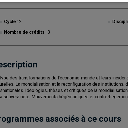
Cycle
: 2
Discipl
Nombre de crédits
: 3
escription
lyse des transformations de l'économie-monde et leurs incidenc
turelles. La mondialisation et la reconfiguration des institutions,
nsnationales. Idéologies, thèses et critiques de la mondialisation 
la souveraineté. Mouvements hégémoniques et contre-hégémoniqu
rogrammes associés à ce cours