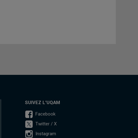
SUIVEZ L'UQAM
Facebook
Twitter / X
Instagram