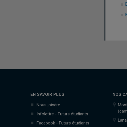
EN SAVOIR PLUS
NOS C
Nous joindre
Mont
(cam
Infolettre - Futurs étudiants
Lana
Facebook - Futurs étudiants