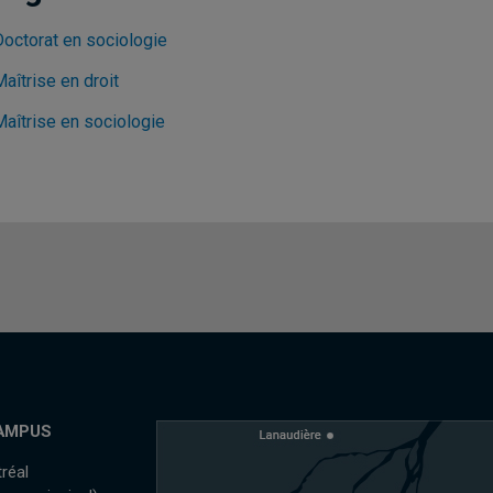
Doctorat en sociologie
aîtrise en droit
Maîtrise en sociologie
AMPUS
réal