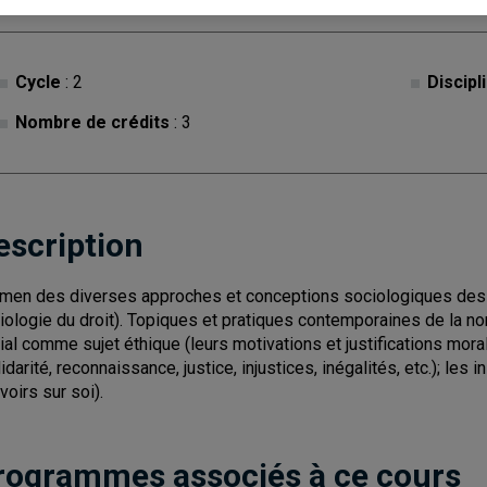
Cycle
: 2
Discipl
Nombre de crédits
: 3
escription
men des diverses approches et conceptions sociologiques des n
iologie du droit). Topiques et pratiques contemporaines de la norm
ial comme sujet éthique (leurs motivations et justifications mora
lidarité, reconnaissance, justice, injustices, inégalités, etc.); l
voirs sur soi).
rogrammes associés à ce cours