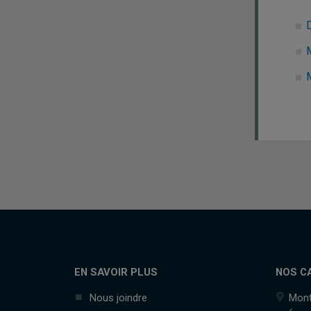
M
EN SAVOIR PLUS
NOS C
Nous joindre
Mont