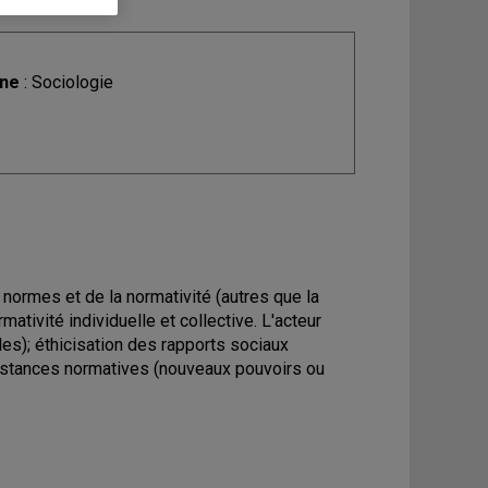
ine
: Sociologie
ormes et de la normativité (autres que la
ativité individuelle et collective. L'acteur
les); éthicisation des rapports sociaux
es instances normatives (nouveaux pouvoirs ou