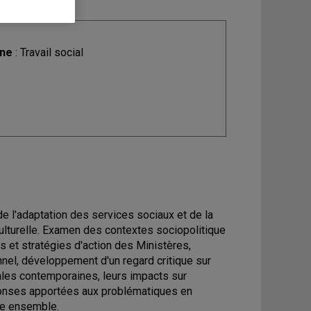
ine
: Travail social
e l'adaptation des services sociaux et de la
 culturelle. Examen des contextes sociopolitique
 et stratégies d'action des Ministères,
nnel, développement d'un regard critique sur
ales contemporaines, leurs impacts sur
éponses apportées aux problématiques en
vre ensemble.