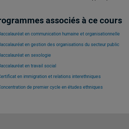
rogrammes associés à ce cours
Baccalauréat en communication humaine et organisationnelle
Baccalauréat en gestion des organisations du secteur public
Baccalauréat en sexologie
accalauréat en travail social
ertificat en immigration et relations interethniques
Concentration de premier cycle en études ethniques