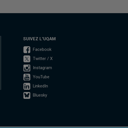
SUIVEZ L'UQAM
Facebook
Twitter / X
Instagram
YouTube
LinkedIn
Bluesky