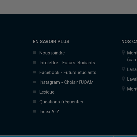
EN SAVOIR PLUS
NOS C
Nous joindre
Mont
(cam
Infolettre - Futurs étudiants
Lana
Facebook - Futurs étudiants
Lava
Instagram - Choisir l'UQAM
Mont
Lexique
Questions fréquentes
Index A-Z