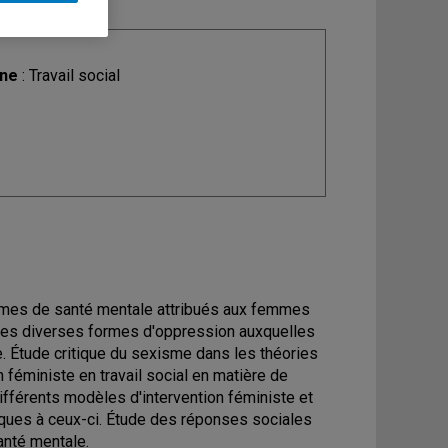
ine
: Travail social
lèmes de santé mentale attribués aux femmes
 des diverses formes d'oppression auxquelles
. Étude critique du sexisme dans les théories
 féministe en travail social en matière de
fférents modèles d'intervention féministe et
fiques à ceux-ci. Étude des réponses sociales
nté mentale.