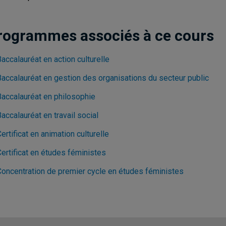
rogrammes associés à ce cours
accalauréat en action culturelle
Baccalauréat en gestion des organisations du secteur public
Baccalauréat en philosophie
accalauréat en travail social
ertificat en animation culturelle
ertificat en études féministes
Concentration de premier cycle en études féministes