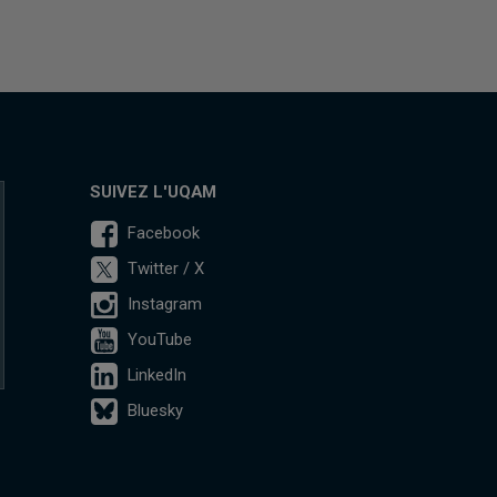
SUIVEZ L'UQAM
Facebook
Twitter / X
Instagram
YouTube
LinkedIn
Bluesky