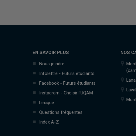
EN SAVOIR PLUS
NOS C
Nous joindre
Mont
(cam
Infolettre - Futurs étudiants
Lana
Facebook - Futurs étudiants
Lava
Instagram - Choisir l'UQAM
Mont
Lexique
Questions fréquentes
Index A-Z