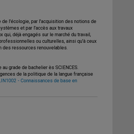
e l'écologie, par l'acquisition des notions de
ystèmes et par l'accès aux travaux
 qui, déjà engagés sur le marché du travail,
ofessionnelles ou culturelles, ainsi qu'à ceux
tion des ressources renouvelables.
uire au grade de bachelier ès SCIENCES.
xigences de la politique de la langue française
LIN1002 - Connaissances de base en