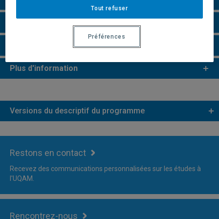
Tout refuser
Remarques et règlements
Préférences
Faire une demande d'admission
Plus d'information
Versions du descriptif du programme
Restons en contact
Recevez des communications personnalisées sur les études à
l'UQAM.
Rencontrez-nous