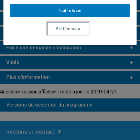
Particularités
Tout refuser
Perspectives professionnelles
Préférences
Remarques et règlements
Faire une demande d'admission
Vidéo
Plus d'information
Ancienne version affichée - mise à jour le 2010-04-21
Versions du descriptif du programme
Restons en contact