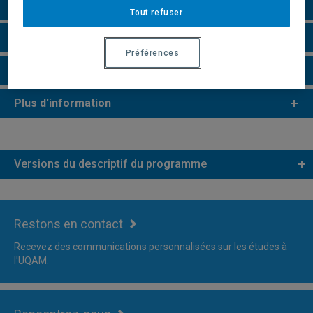
Perspectives professionnelles
Tout refuser
Remarques et règlements
Préférences
Faire une demande d'admission
Plus d'information
Versions du descriptif du programme
Restons en contact
Recevez des communications personnalisées sur les études à
l'UQAM.