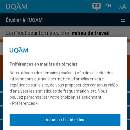
FR
EN
Étudier à l'UQAM
Certificat pour formateurs en
milieu de travail
Une version plus récente de ce programme est
Préférences en matière de témoins
disponible.
Cliquez ici pour la consulter
.
Nous utilisons des témoins (cookies) afin de collecter des
informations qui nous permettent d’améliorer votre
Présentation du programme
expérience sur le site, de vous proposer des contenus vidéo,
d’analyser les statistiques de fréquentation, etc. Vous
pouvez personnaliser votre choix en sélectionnant
Conditions d'admission
« Préférences ».
Cours à suivre et horaires
Autoriser les témoins
Particularités