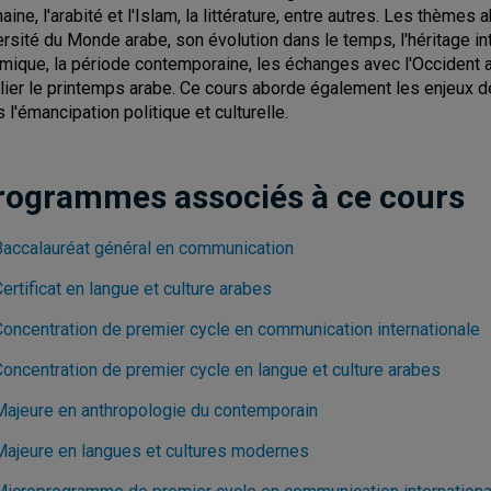
aine, l'arabité et l'Islam, la littérature, entre autres. Les thème
ersité du Monde arabe, son évolution dans le temps, l'héritage inte
amique, la période contemporaine, les échanges avec l'Occident 
lier le printemps arabe. Ce cours aborde également les enjeux de
s l'émancipation politique et culturelle.
rogrammes associés à ce cours
Baccalauréat général en communication
ertificat en langue et culture arabes
Concentration de premier cycle en communication internationale
Concentration de premier cycle en langue et culture arabes
Majeure en anthropologie du contemporain
Majeure en langues et cultures modernes