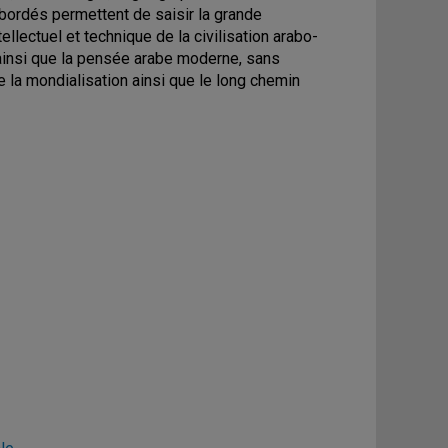
s abordés permettent de saisir la grande
llectuel et technique de la civilisation arabo-
ainsi que la pensée arabe moderne, sans
 la mondialisation ainsi que le long chemin