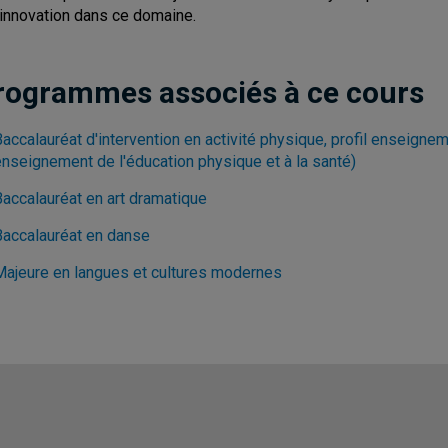
l'innovation dans ce domaine.
rogrammes associés à ce cours
accalauréat d'intervention en activité physique, profil enseignem
enseignement de l'éducation physique et à la santé)
Baccalauréat en art dramatique
Baccalauréat en danse
Majeure en langues et cultures modernes