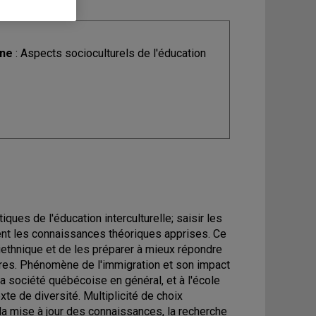
ine
: Aspects socioculturels de l'éducation
ques de l'éducation interculturelle; saisir les
ment les connaissances théoriques apprises. Ce
uriethnique et de les préparer à mieux répondre
ires. Phénomène de l'immigration et son impact
la société québécoise en général, et à l'école
xte de diversité. Multiplicité de choix
la mise à jour des connaissances, la recherche