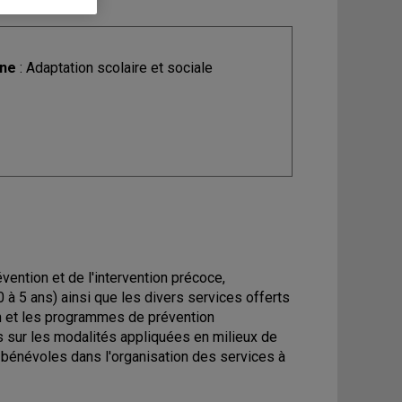
ine
: Adaptation scolaire et sociale
évention et de l'intervention précoce,
 à 5 ans) ainsi que les divers services offerts
ion et les programmes de prévention
s sur les modalités appliquées en milieux de
 bénévoles dans l'organisation des services à