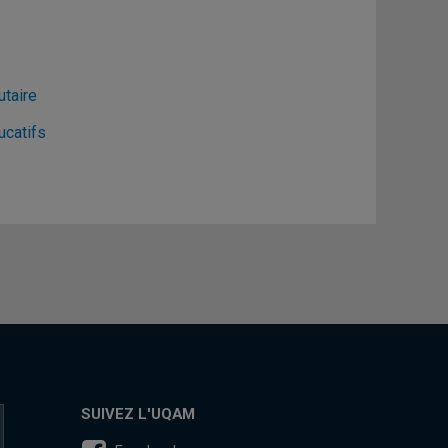
utaire
ucatifs
SUIVEZ L'UQAM