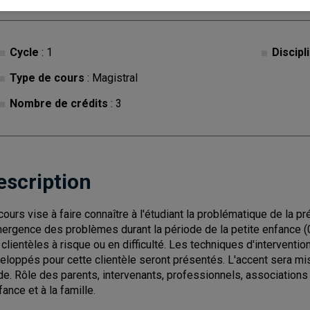
Cycle
: 1
Discipl
Type de cours
: Magistral
Nombre de crédits
: 3
escription
cours vise à faire connaître à l'étudiant la problématique de la pr
mergence des problèmes durant la période de la petite enfance (0
 clientèles à risque ou en difficulté. Les techniques d'intervent
eloppés pour cette clientèle seront présentés. L'accent sera mi
de. Rôle des parents, intervenants, professionnels, associations
fance et à la famille.