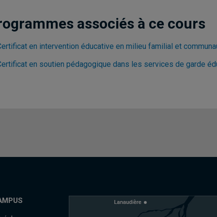
rogrammes associés à ce cours
ertificat en intervention éducative en milieu familial et communa
Certificat en soutien pédagogique dans les services de garde éd
AMPUS