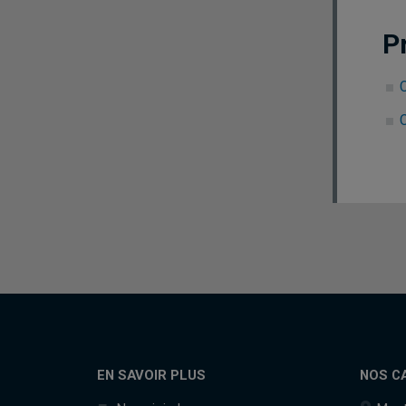
P
C
EN SAVOIR PLUS
NOS C