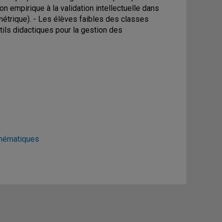
n empirique à la validation intellectuelle dans
métrique). - Les élèves faibles des classes
utils didactiques pour la gestion des
thématiques