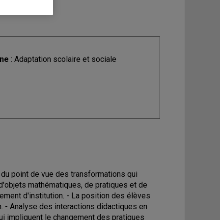
ine
: Adaptation scolaire et sociale
e du point de vue des transformations qui
s d'objets mathématiques, de pratiques et de
ment d'institution. - La position des élèves
on. - Analyse des interactions didactiques en
 qui impliquent le changement des pratiques