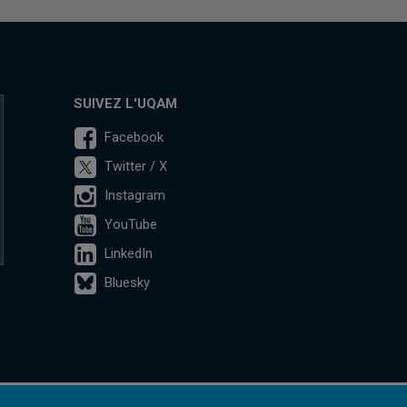
SUIVEZ L'UQAM
Facebook
Twitter / X
Instagram
YouTube
LinkedIn
Bluesky