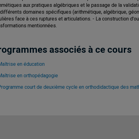
thmétiques aux pratiques algébriques et le passage de la validatio
 différents domaines spécifiques (arithmétique, algébrique, géo
ulières face à ces ruptures et articulations. - La construction d'o
nsformations mentionnées.
rogrammes associés à ce cours
Maîtrise en éducation
Maîtrise en orthopédagogie
Programme court de deuxième cycle en orthodidactique des ma