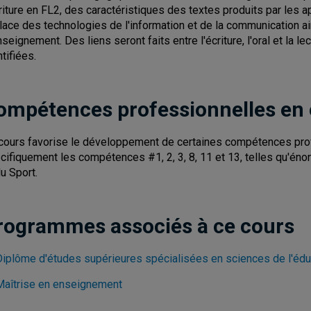
criture en FL2, des caractéristiques des textes produits par les a
place des technologies de l'information et de la communication 
nseignement. Des liens seront faits entre l'écriture, l'oral et la 
tifiées.
ompétences professionnelles en
cours favorise le développement de certaines compétences pro
cifiquement les compétences #1, 2, 3, 8, 11 et 13, telles qu'énon
du Sport.
rogrammes associés à ce cours
Diplôme d'études supérieures spécialisées en sciences de l'édu
Maîtrise en enseignement