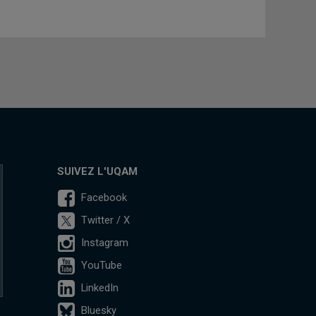
SUIVEZ L'UQAM
Facebook
Twitter / X
Instagram
YouTube
LinkedIn
Bluesky