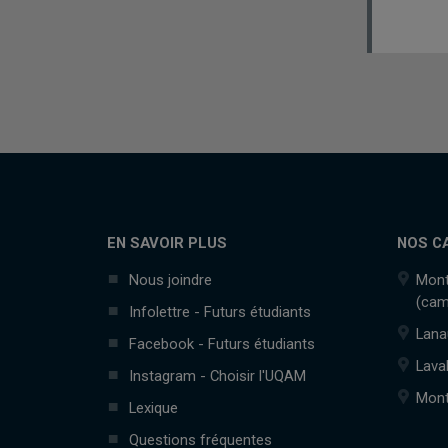
EN SAVOIR PLUS
NOS C
Nous joindre
Mont
(cam
Infolettre - Futurs étudiants
Lana
Facebook - Futurs étudiants
Lava
Instagram - Choisir l'UQAM
Mont
Lexique
Questions fréquentes