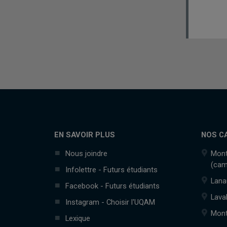
EN SAVOIR PLUS
NOS C
Nous joindre
Mont
(cam
Infolettre - Futurs étudiants
Lana
Facebook - Futurs étudiants
Lava
Instagram - Choisir l'UQAM
Mont
Lexique