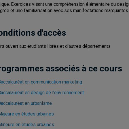
tique. Exercices visant une compréhension élémentaire du desig
égrée et une familiarisation avec ses manifestations marquantes d
onditions d'accès
rs ouvert aux étudiants libres et d'autres départements
rogrammes associés à ce cours
Baccalauréat en communication marketing
Baccalauréat en design de l'environnement
Baccalauréat en urbanisme
Majeure en études urbaines
Mineure en études urbaines