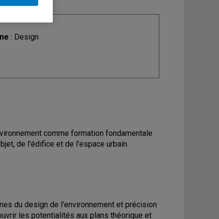
ine
: Design
l'environnement comme formation fondamentale
et, de l'édifice et de l'espace urbain.
nes du design de l'environnement et précision
uvrir les potentialités aux plans théorique et