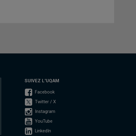
SUIVEZ L'UQAM
Facebook
Twitter / X
Instagram
YouTube
LinkedIn