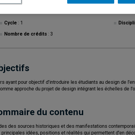
Cycle
: 1
Discipl
Nombre de crédits
: 3
bjectifs
rs ayant pour objectif d'introduire les étudiants au design de 
comme approche du projet de design intégrant les échelles de l'obj
ommaire du contenu
des des sources historiques et des manifestations contemporai
 principales idées, positions et réalités qui permettent d'en déco