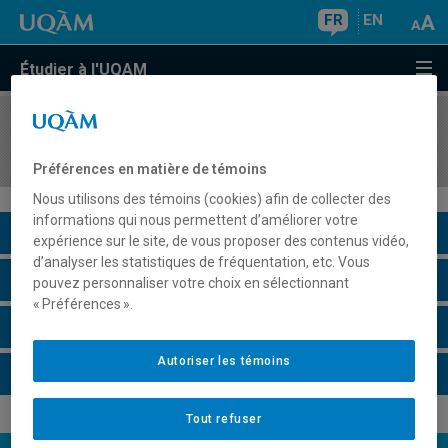
FR
EN
Étudier à l'UQAM
COURS
//
ECO8066
Économie financière
Préférences en matière de témoins
Nous utilisons des témoins (cookies) afin de collecter des
informations qui nous permettent d’améliorer votre
Description du cours
expérience sur le site, de vous proposer des contenus vidéo,
d’analyser les statistiques de fréquentation, etc. Vous
Horaire - Été 2026
pouvez personnaliser votre choix en sélectionnant
« Préférences ».
Horaire - Automne 2026
Autoriser les témoins
Horaire - Hiver 2027
Tout refuser