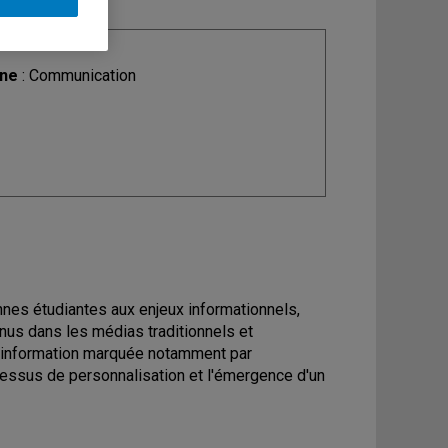
ine
: Communication
onnes étudiantes aux enjeux informationnels,
nus dans les médias traditionnels et
 l'information marquée notamment par
cessus de personnalisation et l'émergence d'un