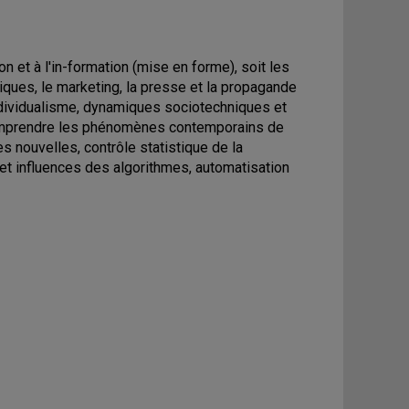
n et à l'in-formation (mise en forme), soit les
bliques, le marketing, la presse et la propagande
rindividualisme, dynamiques sociotechniques et
comprendre les phénomènes contemporains de
s nouvelles, contrôle statistique de la
t influences des algorithmes, automatisation