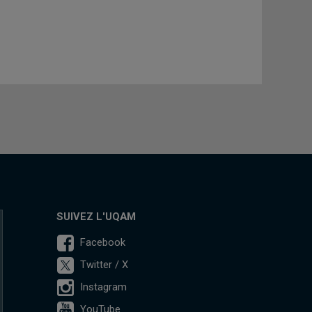
SUIVEZ L'UQAM
Facebook
Twitter / X
Instagram
YouTube