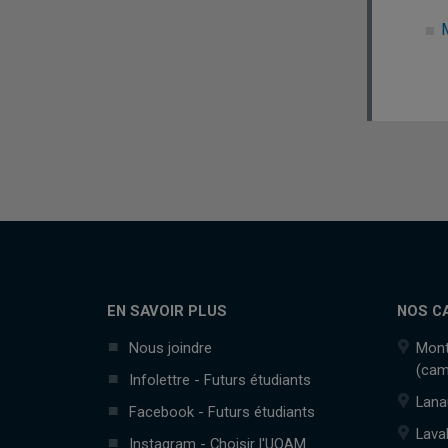
EN SAVOIR PLUS
NOS C
Nous joindre
Mont
(cam
Infolettre - Futurs étudiants
Lana
Facebook - Futurs étudiants
Lava
Instagram - Choisir l'UQAM