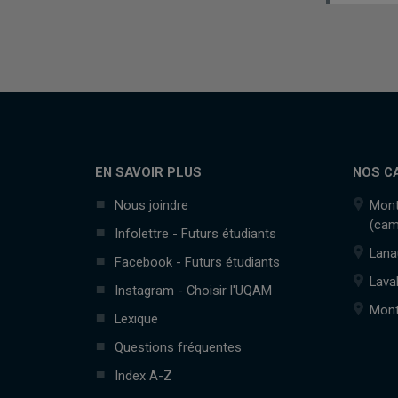
EN SAVOIR PLUS
NOS C
Nous joindre
Mont
(cam
Infolettre - Futurs étudiants
Lana
Facebook - Futurs étudiants
Lava
Instagram - Choisir l'UQAM
Mont
Lexique
Questions fréquentes
Index A-Z