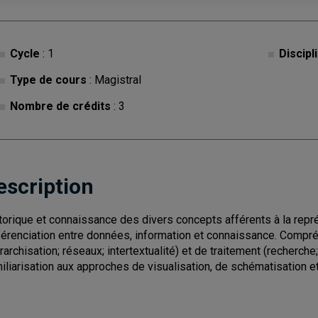
Cycle
: 1
Discipl
Type de cours
: Magistral
Nombre de crédits
: 3
escription
torique et connaissance des divers concepts afférents à la représ
férenciation entre données, information et connaissance. Compr
érarchisation; réseaux; intertextualité) et de traitement (recherche
iliarisation aux approches de visualisation, de schématisation e