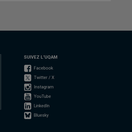
SUIVEZ L'UQAM
Facebook
Twitter / X
Instagram
YouTube
LinkedIn
Bluesky