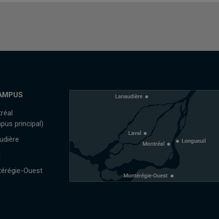
AMPUS
réal
pus principal)
udière
l
érégie-Ouest