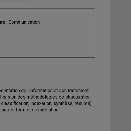
ine
: Communication
entation de l'information et son traitement.
éhension des méthodologies de structuration
; classification; indexation; synthèse; résumé).
t autres formes de médiation.