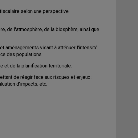
tiscalaire selon une perspective
e, de l'atmosphère, de la biosphère, ainsi que
t aménagements visant à atténuer l'intensité
ence des populations.
et de la planification territoriale.
ttant de réagir face aux risques et enjeux :
luation d'impacts, etc.