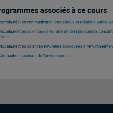
rogrammes associés à ce cours
Baccalauréat en communication stratégique et relations publique
Baccalauréat en sciences de la Terre et de l'atmosphère, concent
limat
Baccalauréat en sciences naturelles appliquées à l'environnemen
Certificat en sciences de l'environnement