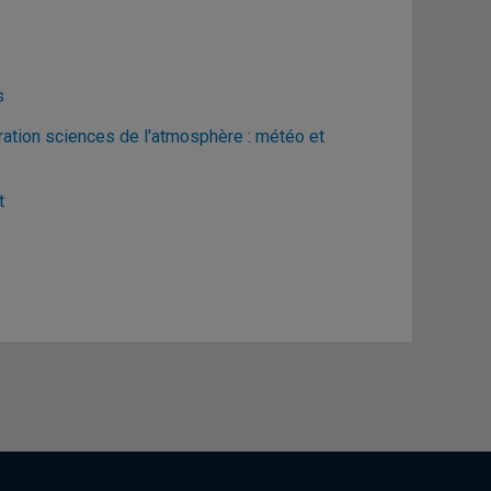
s
ration sciences de l'atmosphère : météo et
t