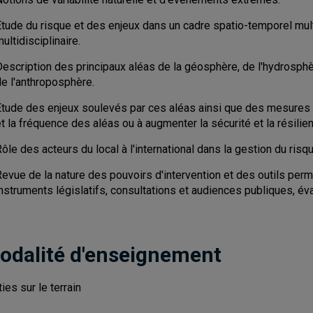
Étude du risque et des enjeux dans un cadre spatio-temporel mul
ultidisciplinaire.
escription des principaux aléas de la géosphère, de l'hydrosphèr
de l'anthroposphère.
Étude des enjeux soulevés par ces aléas ainsi que des mesures e
t la fréquence des aléas ou à augmenter la sécurité et la résili
ôle des acteurs du local à l'international dans la gestion du risque 
evue de la nature des pouvoirs d'intervention et des outils perme
nstruments législatifs, consultations et audiences publiques, éva
odalité d'enseignement
ies sur le terrain