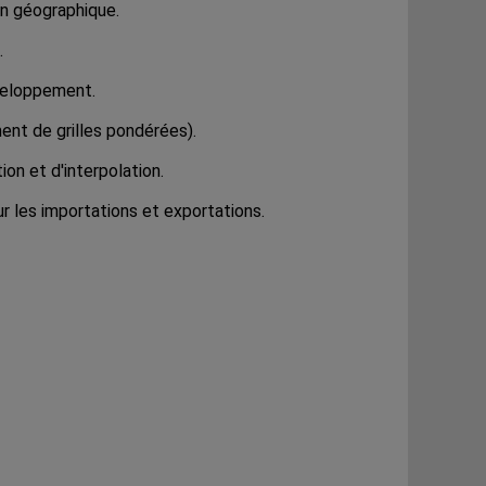
on géographique.
.
veloppement.
ent de grilles pondérées).
on et d'interpolation.
 les importations et exportations.