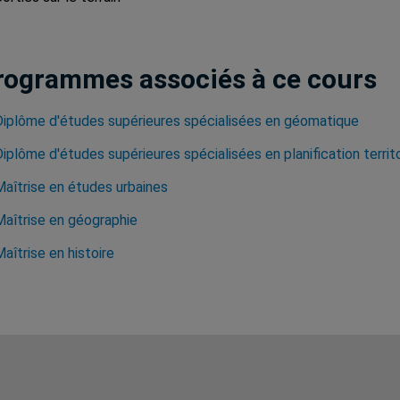
rogrammes associés à ce cours
Diplôme d'études supérieures spécialisées en géomatique
Diplôme d'études supérieures spécialisées en planification terri
Maîtrise en études urbaines
Maîtrise en géographie
aîtrise en histoire