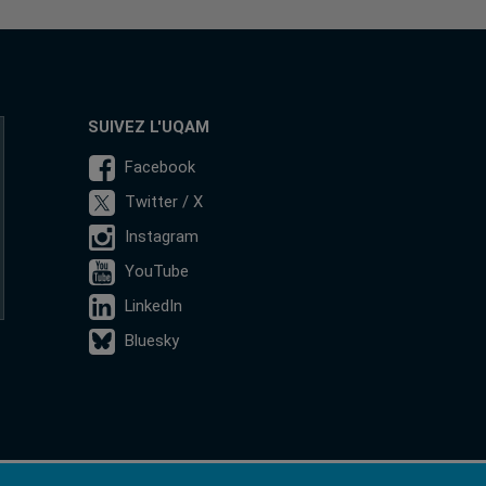
SUIVEZ L'UQAM
Facebook
Twitter / X
Instagram
YouTube
LinkedIn
Bluesky