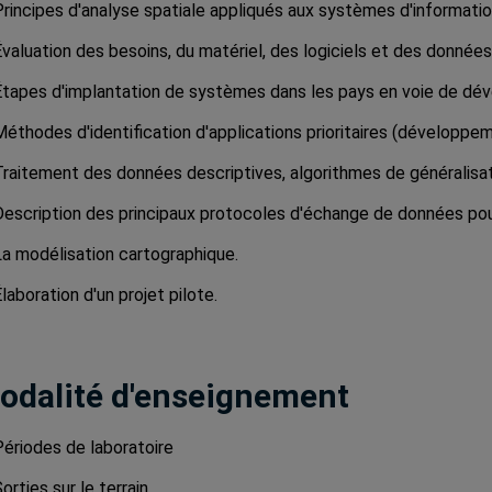
Principes d'analyse spatiale appliqués aux systèmes d'informati
valuation des besoins, du matériel, des logiciels et des données
Étapes d'implantation de systèmes dans les pays en voie de dé
éthodes d'identification d'applications prioritaires (développem
Traitement des données descriptives, algorithmes de généralisati
Description des principaux protocoles d'échange de données pour
La modélisation cartographique.
laboration d'un projet pilote.
odalité d'enseignement
Périodes de laboratoire
orties sur le terrain