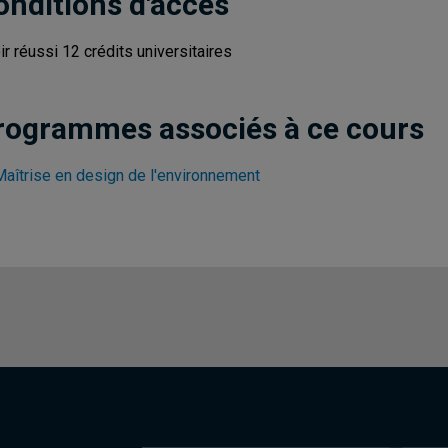
onditions d'accès
ir réussi 12 crédits universitaires
rogrammes associés à ce cours
Maîtrise en design de l'environnement