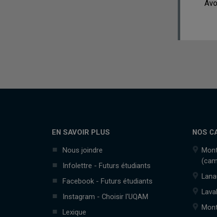
Avo
EN SAVOIR PLUS
NOS C
Nous joindre
Mont
(cam
Infolettre - Futurs étudiants
Lana
Facebook - Futurs étudiants
Lava
Instagram - Choisir l'UQAM
Mont
Lexique