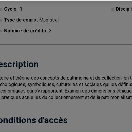
Cycle
: 1
Discipl
Type de cours
: Magistral
Nombre de crédits
: 3
escription
toire et théorie des concepts de patrimoine et de collection, e
chologiques, symboliques, culturelles et sociales qui les définis
économiques qui s'y rapportent. Examen des dimensions éthique
 pratiques actuelles du collectionnement et de la patrimonialisat
onditions d'accès