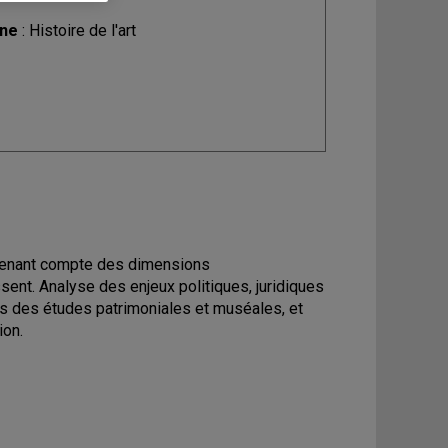
ine
: Histoire de l'art
n tenant compte des dimensions
sent. Analyse des enjeux politiques, juridiques
s des études patrimoniales et muséales, et
ion.