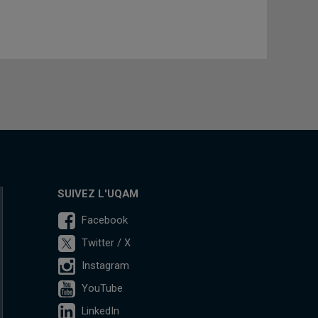
SUIVEZ L'UQAM
Facebook
Twitter / X
Instagram
YouTube
LinkedIn