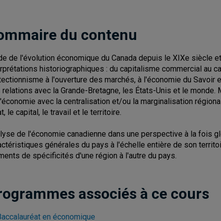
ommaire du contenu
de de l'évolution économique du Canada depuis le XIXe siècle e
erprétations historiographiques : du capitalisme commercial au cap
tectionnisme à l'ouverture des marchés, à l'économie du Savoir et
 relations avec la Grande-Bretagne, les États-Unis et le monde.
l'économie avec la centralisation et/ou la marginalisation région
at, le capital, le travail et le territoire.
lyse de l'économie canadienne dans une perspective à la fois glo
actéristiques générales du pays à l'échelle entière de son territo
ments de spécificités d'une région à l'autre du pays.
rogrammes associés à ce cours
Baccalauréat en économique