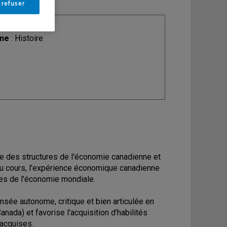
 refuser
ine
: Histoire
e des structures de l'économie canadienne et
g du cours, l'expérience économique canadienne
res de l'économie mondiale.
sée autonome, critique et bien articulée en
nada) et favorise l'acquisition d'habilités
 acquises.