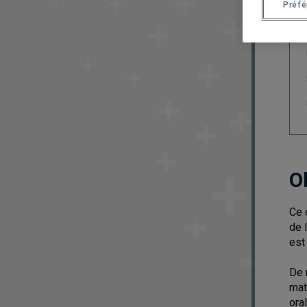
Préf
O
Ce 
de 
est
De 
mat
ora