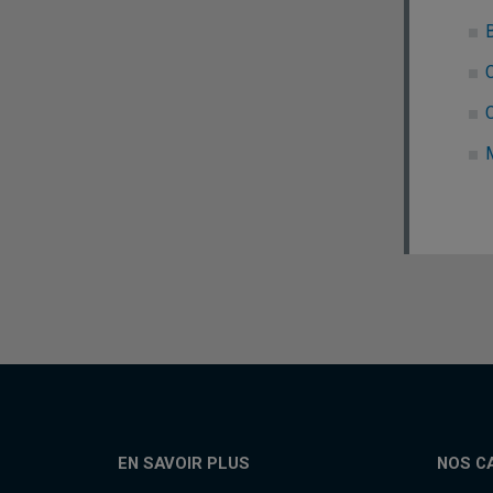
B
C
EN SAVOIR PLUS
NOS C