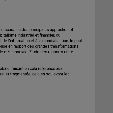
t discussion des principales approches et
italisme industriel et financier, du
 de l'information et à la mondialisation. Impact
 Mise en rapport des grandes transformations
ale et/ou sociale. Étude des rapports entre
bale, faisant en cela référence aux
ire, et fragmentée, cela en soulevant les