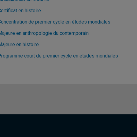
ertificat en histoire
Concentration de premier cycle en études mondiales
Majeure en anthropologie du contemporain
Majeure en histoire
Programme court de premier cycle en études mondiales