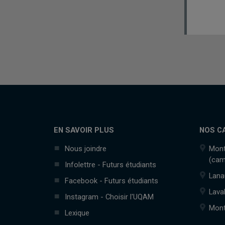
EN SAVOIR PLUS
NOS C
Nous joindre
Mont
(cam
Infolettre - Futurs étudiants
Lana
Facebook - Futurs étudiants
Lava
Instagram - Choisir l'UQAM
Mont
Lexique