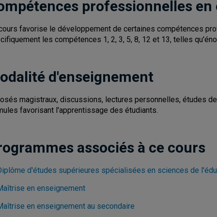
ompétences professionnelles en
cours favorise le développement de certaines compétences pro
cifiquement les compétences 1, 2, 3, 5, 8, 12 et 13, telles qu'éno
odalité d'enseignement
osés magistraux, discussions, lectures personnelles, études de 
mules favorisant l'apprentissage des étudiants.
rogrammes associés à ce cours
Diplôme d'études supérieures spécialisées en sciences de l'édu
Maîtrise en enseignement
Maîtrise en enseignement au secondaire