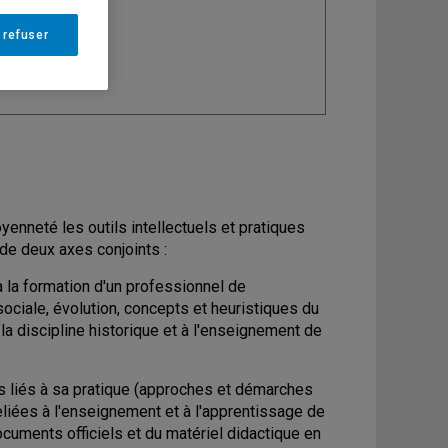
ine
: Histoire
 refuser
toyenneté les outils intellectuels et pratiques
 de deux axes conjoints :
 la formation d'un professionnel de
sociale, évolution, concepts et heuristiques du
 la discipline historique et à l'enseignement de
es liés à sa pratique (approches et démarches
reliées à l'enseignement et à l'apprentissage de
ocuments officiels et du matériel didactique en