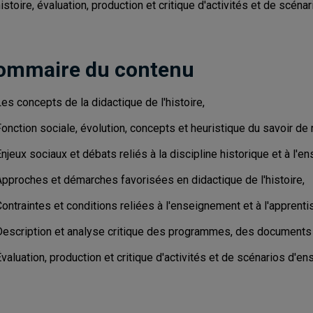
istoire, évaluation, production et critique d'activités et de scén
ommaire du contenu
es concepts de la didactique de l'histoire,
onction sociale, évolution, concepts et heuristique du savoir de 
njeux sociaux et débats reliés à la discipline historique et à l'en
Approches et démarches favorisées en didactique de l'histoire,
ontraintes et conditions reliées à l'enseignement et à l'apprentis
Description et analyse critique des programmes, des documents of
valuation, production et critique d'activités et de scénarios d'e