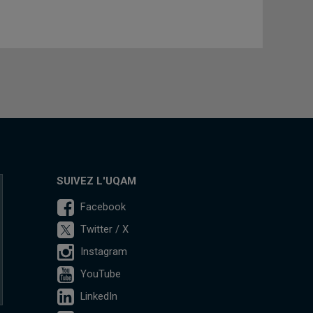
SUIVEZ L'UQAM
Facebook
Twitter / X
Instagram
YouTube
LinkedIn