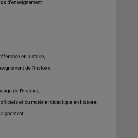
arios d'enseignement.
référence en histoire,
seignement de l'histoire,
sage de l'histoire,
ficiels et du matériel didactique en histoire,
nseignement.