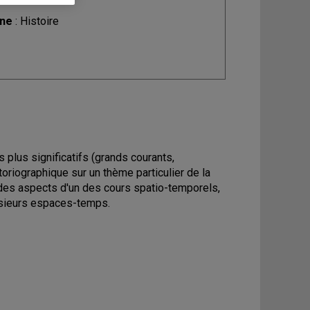
ine
: Histoire
 plus significatifs (grands courants,
toriographique sur un thème particulier de la
 des aspects d'un des cours spatio-temporels,
lusieurs espaces-temps.