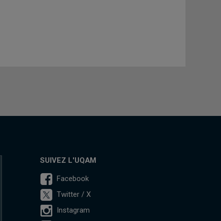
SUIVEZ L'UQAM
Facebook
Twitter / X
Instagram