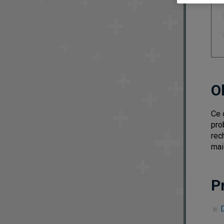
O
Ce 
pro
rec
mai
P
D