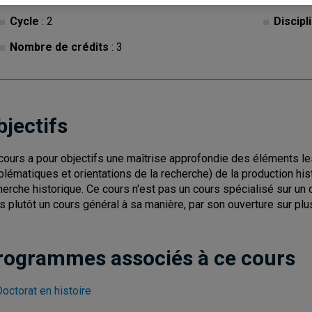
Cycle
: 2
Discipl
Nombre de crédits
: 3
bjectifs
cours a pour objectifs une maîtrise approfondie des éléments les
blématiques et orientations de la recherche) de la production his
herche historique. Ce cours n'est pas un cours spécialisé sur un
s plutôt un cours général à sa manière, par son ouverture sur p
rogrammes associés à ce cours
octorat en histoire