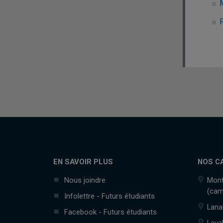
M
EN SAVOIR PLUS
NOS C
Nous joindre
Mont
(cam
Infolettre - Futurs étudiants
Lana
Facebook - Futurs étudiants