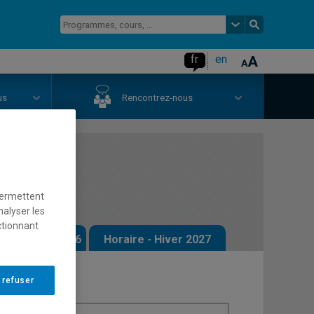
fr
en
us
Rencontrez-nous
matique
permettent
nalyser les
ctionnant
 - Automne 2026
Horaire - Hiver 2027
 refuser