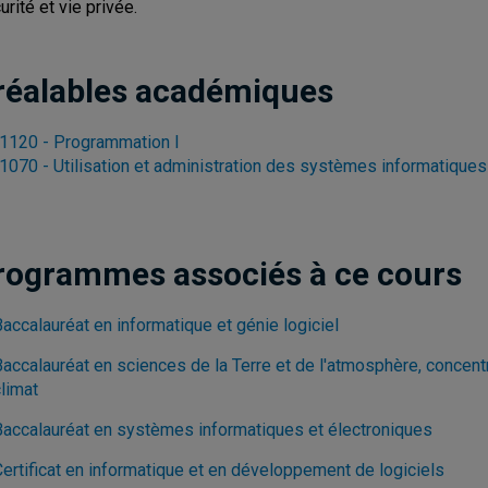
urité et vie privée.
réalables académiques
1120 - Programmation I
1070 - Utilisation et administration des systèmes informatiques
rogrammes associés à ce cours
accalauréat en informatique et génie logiciel
Baccalauréat en sciences de la Terre et de l'atmosphère, concent
limat
Baccalauréat en systèmes informatiques et électroniques
Certificat en informatique et en développement de logiciels