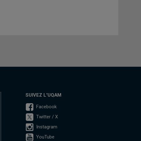
SUIVEZ L'UQAM
Facebook
Twitter / X
Instagram
YouTube