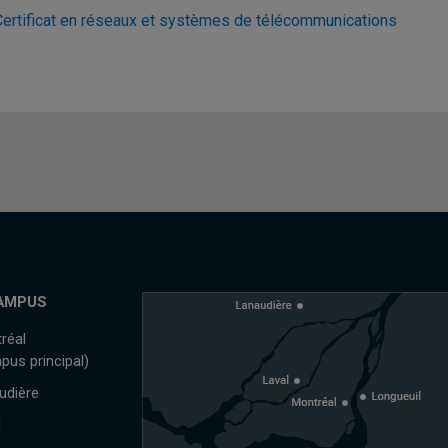
Certificat en réseaux et systèmes de télécommunications
AMPUS
réal
pus principal)
udière
l