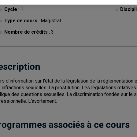
Cycle
: 1
Discipl
Type de cours
: Magistral
Nombre de crédits
: 3
escription
rs d'information sur l'état de la législation de la réglementation 
 infractions sexuelles. La prostitution. Les législations relative
idique des questions sexuelles. La discrimination fondée sur le se
fessionnelle. L'avortement.
rogrammes associés à ce cours