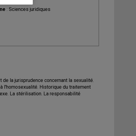
ine
: Sciences juridiques
et de la jurisprudence concernant la sexualité.
s à l'homosexualité. Historique du traitement
xe. La stérilisation. La responsabilité