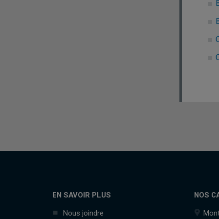
C
C
EN SAVOIR PLUS
NOS C
Nous joindre
Mont