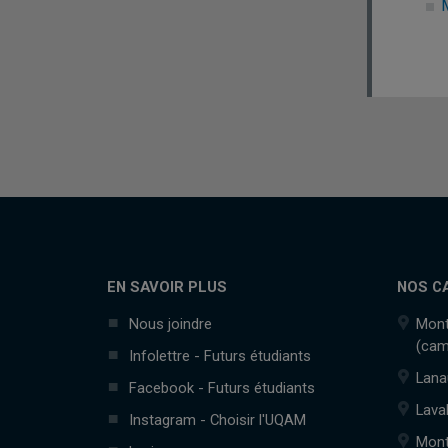
EN SAVOIR PLUS
NOS C
Nous joindre
Mont
(cam
Infolettre - Futurs étudiants
Lana
Facebook - Futurs étudiants
Lava
Instagram - Choisir l'UQAM
Mont