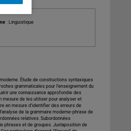
ine
: Linguistique
 moderne. Étude de constructions syntaxiques
proches grammaticales pour l'enseignement du
uérir une connaissance approfondie des
n mesure de les utiliser pour analyser et
re en mesure d'identifier des erreurs de
ils d'analyse de la grammaire moderne-phrase de
bordonnées relatives. Subordonnées
 de phrases et de groupes. Juxtaposition de