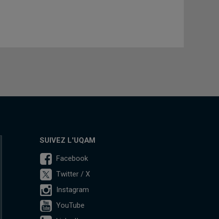
SUIVEZ L'UQAM
Facebook
Twitter / X
Instagram
YouTube