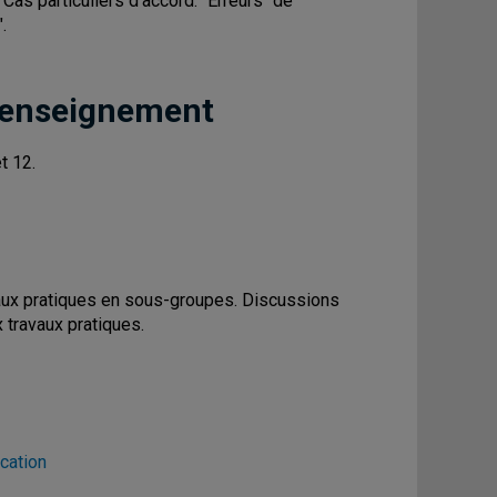
as particuliers d'accord. "Erreurs" de
.
 enseignement
t 12.
vaux pratiques en sous-groupes. Discussions
 travaux pratiques.
cation