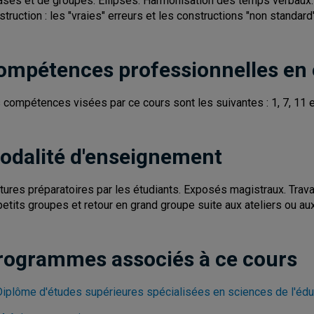
ases et de groupes. Ellipses. Harmonisation des temps verbaux. C
struction : les "vraies" erreurs et les constructions "non standard"
ompétences professionnelles en
 compétences visées par ce cours sont les suivantes : 1, 7, 11 e
odalité d'enseignement
tures préparatoires par les étudiants. Exposés magistraux. Tra
petits groupes et retour en grand groupe suite aux ateliers ou aux
rogrammes associés à ce cours
Diplôme d'études supérieures spécialisées en sciences de l'édu