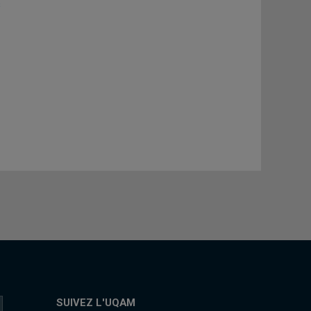
s
SUIVEZ L'UQAM