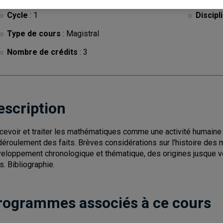
Cycle
: 1
Discipl
Type de cours
: Magistral
Nombre de crédits
: 3
escription
cevoir et traiter les mathématiques comme une activité humaine
déroulement des faits. Brèves considérations sur l'histoire des 
eloppement chronologique et thématique, des origines jusque ver
s. Bibliographie.
rogrammes associés à ce cours