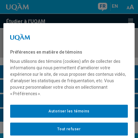
FR
EN
Étudier à l'UQAM
COURS
//
MAT7381
Modèles de régression
Préférences en matière de témoins
Nous utilisons des témoins (cookies) afin de collecter des
informations qui nous permettent d’améliorer votre
Description du cours
expérience sur le site, de vous proposer des contenus vidéo,
d’analyser les statistiques de fréquentation, etc. Vous
Horaire - Été 2026
pouvez personnaliser votre choix en sélectionnant
« Préférences ».
Horaire - Automne 2026
Autoriser les témoins
Horaire - Hiver 2027
Tout refuser