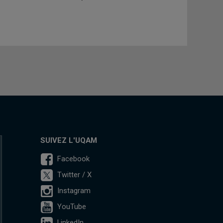
SUIVEZ L'UQAM
Facebook
Twitter / X
Instagram
YouTube
LinkedIn