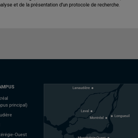
nalyse et de la présentation d'un protocole de recherche.
AMPUS
réal
pus principal)
udière
l
érégie-Ouest