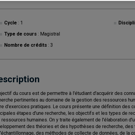
Cycle
: 1
Discipl
Type de cours
: Magistral
Nombre de crédits
: 3
escription
bjectif du cours est de permettre à l'étudiant d'acquérir des c
herche pertinentes au domaine de la gestion des ressources huma
re d'exercices pratiques. Le cours présente une définition des c
ncipales étapes d'une recherche, les objectifs et les types de r
 ressources humaines. On y traite également de l'élaboration d'
eloppement des théories et des hypothèses de recherche, des t
l'échantillonnage, des méthodes de collecte de données, de la 