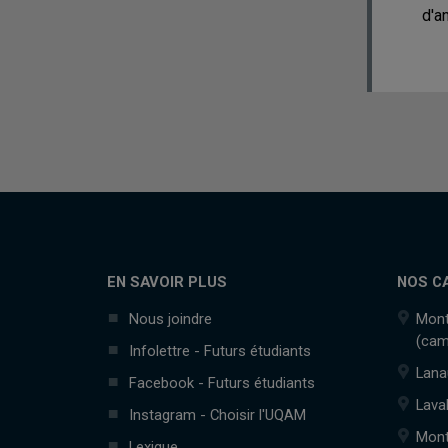
d'a
EN SAVOIR PLUS
NOS C
Nous joindre
Mont
(cam
Infolettre - Futurs étudiants
Lana
Facebook - Futurs étudiants
Lava
Instagram - Choisir l'UQAM
Mont
Lexique