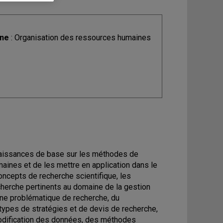
ine
: Organisation des ressources humaines
onnaissances de base sur les méthodes de
ines et de les mettre en application dans le
oncepts de recherche scientifique, les
echerche pertinents au domaine de la gestion
une problématique de recherche, du
ypes de stratégies et de devis de recherche,
codification des données, des méthodes