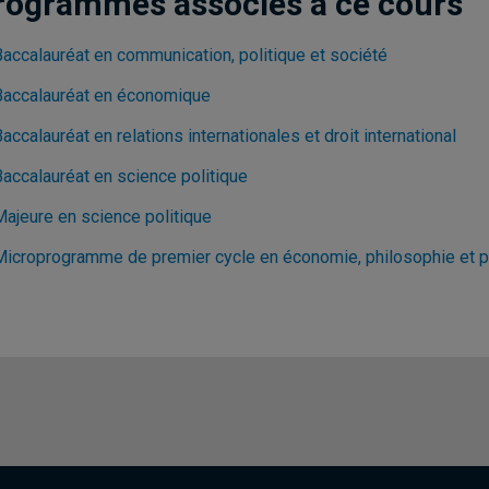
rogrammes associés à ce cours
Baccalauréat en communication, politique et société
Baccalauréat en économique
accalauréat en relations internationales et droit international
Baccalauréat en science politique
Majeure en science politique
Microprogramme de premier cycle en économie, philosophie et p