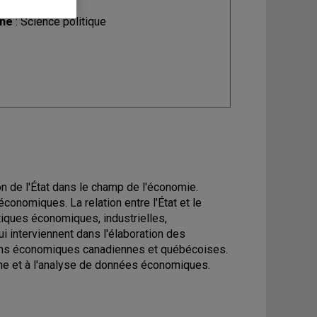
ine
: Science politique
on de l'État dans le champ de l'économie.
conomiques. La relation entre l'État et le
tiques économiques, industrielles,
i interviennent dans l'élaboration des
ions économiques canadiennes et québécoises.
rche et à l'analyse de données économiques.