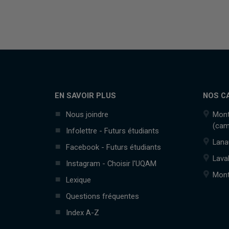
EN SAVOIR PLUS
NOS C
Nous joindre
Mont
(cam
Infolettre - Futurs étudiants
Lana
Facebook - Futurs étudiants
Lava
Instagram - Choisir l'UQAM
Mont
Lexique
Questions fréquentes
Index A-Z