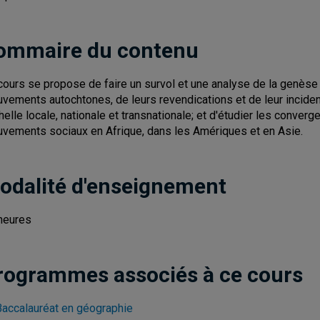
ommaire du contenu
cours se propose de faire un survol et une analyse de la genèse 
vements autochtones, de leurs revendications et de leur incidence
chelle locale, nationale et transnationale; et d'étudier les conve
vements sociaux en Afrique, dans les Amériques et en Asie.
odalité d'enseignement
heures
rogrammes associés à ce cours
Baccalauréat en géographie