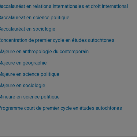
accalauréat en relations internationales et droit international
Baccalauréat en science politique
Baccalauréat en sociologie
Concentration de premier cycle en études autochtones
Majeure en anthropologie du contemporain
Majeure en géographie
Majeure en science politique
Majeure en sociologie
Mineure en science politique
Programme court de premier cycle en études autochtones