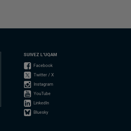
SUIVEZ L'UQAM
Facebook
Twitter / X
Instagram
YouTube
LinkedIn
Bluesky