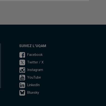
SUIVEZ L'UQAM
Facebook
Twitter / X
Instagram
YouTube
LinkedIn
Bluesky