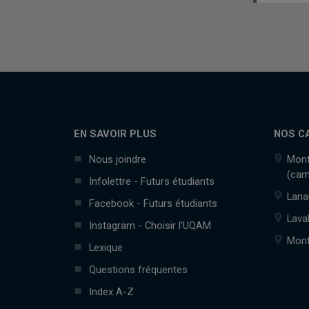
EN SAVOIR PLUS
NOS C
Nous joindre
Mont
(cam
Infolettre - Futurs étudiants
Lana
Facebook - Futurs étudiants
Lava
Instagram - Choisir l'UQAM
Mont
Lexique
Questions fréquentes
Index A-Z