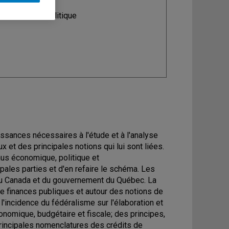
ine
: Science politique
issances nécessaires à l'étude et à l'analyse
et des principales notions qui lui sont liées.
nus économique, politique et
pales parties et d'en refaire le schéma. Les
du Canada et du gouvernement du Québec. La
de finances publiques et autour des notions de
 l'incidence du fédéralisme sur l'élaboration et
onomique, budgétaire et fiscale; des principes,
principales nomenclatures des crédits de