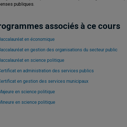
enses publiques.
rogrammes associés à ce cours
Baccalauréat en économique
Baccalauréat en gestion des organisations du secteur public
Baccalauréat en science politique
ertificat en administration des services publics
Certificat en gestion des services municipaux
Majeure en science politique
Mineure en science politique