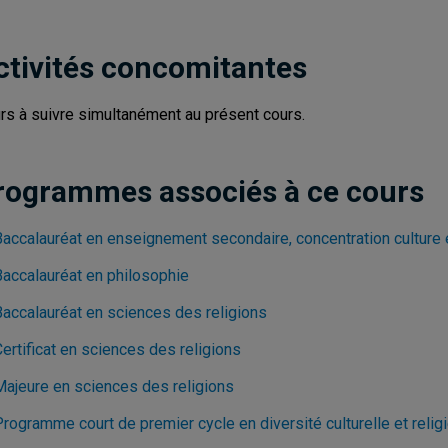
ctivités concomitantes
rs à suivre simultanément au présent cours.
rogrammes associés à ce cours
Baccalauréat en enseignement secondaire, concentration culture
Baccalauréat en philosophie
Baccalauréat en sciences des religions
ertificat en sciences des religions
Majeure en sciences des religions
Programme court de premier cycle en diversité culturelle et reli