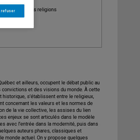
ine
: Science des religions
 refuser
Québec et ailleurs, occupent le débat public au
s convictions et des visions du monde. À cette
 historique, s'établissent entre le religieux,
ouent concernant les valeurs et les normes de
ion de la vie collective, les assises du lien
ces enjeux se sont articulés dans le modèle
es avec l'entrée dans la modernité, puis dans
uelques auteurs phares, classiques et
t le monde actuel. On y propose quelques