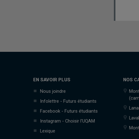
EN SAVOIR PLUS
NOS C
Nous joindre
Mont
(cam
Infolettre - Futurs étudiants
Lana
Facebook - Futurs étudiants
Lava
Instagram - Choisir l'UQAM
Mont
Lexique