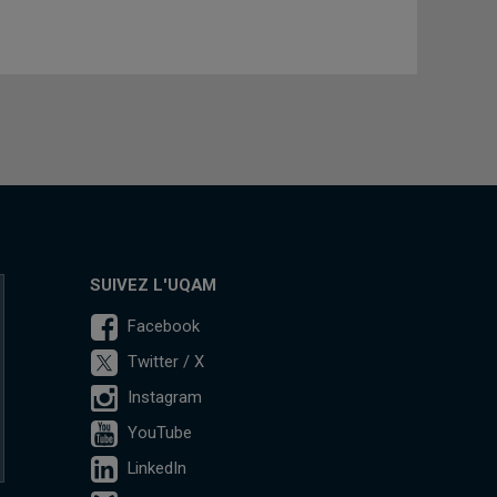
SUIVEZ L'UQAM
Facebook
Twitter / X
Instagram
YouTube
LinkedIn