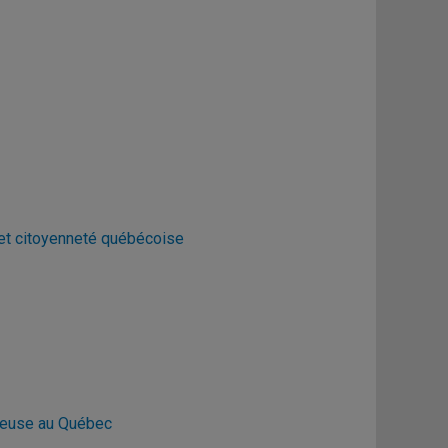
 et citoyenneté québécoise
gieuse au Québec