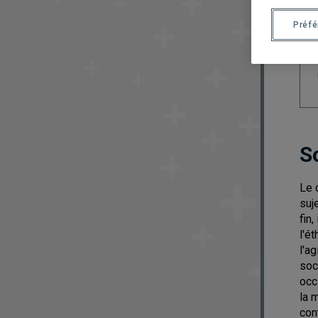
Préf
S
Le 
suj
fin
l'é
l'a
soc
occ
la 
con