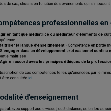
des de cas, choisis en fonction des événements qui s'imposent da
ompétences professionnelles en
Agir en tant que médiatrice ou médiateur d'éléments de cul
mpétence
Maitriser la langue d'enseignement
- Compétence en partie ma
 S'engager dans un développement professionnel continu et
partie maitrisée
 Agir en accord avec les principes éthiques de la professio
description de ces compétences telles qu'énoncées par le minist
t être consultée
ici
.
odalité d'enseignement
istral, avec support audio-visuel, ou à distance; selon les sessi