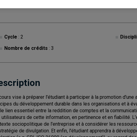
Cycle
: 2
Discipl
Nombre de crédits
: 3
escription
cours vise à préparer l'étudiant à participer à la promotion d'un
ncipes du développement durable dans les organisations et à éval
 le lien essentiel entre la reddition de comptes et la communicat
 utilisateurs de cette information, en pertinence et en fiabilité. 
texte sociopolitique de l'entreprise et à considérer les ressourc
stratégie de divulgation. Et enfin, l'étudiant apprendra à dévelop