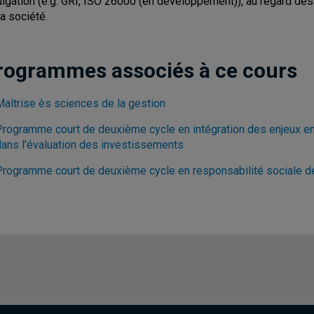
ulgation (e.g. GRI, ISO 26000 (en développement)), au regard de
la société.
rogrammes associés à ce cours
Maîtrise ès sciences de la gestion
Programme court de deuxième cycle en intégration des enjeux e
dans l'évaluation des investissements
Programme court de deuxième cycle en responsabilité sociale d