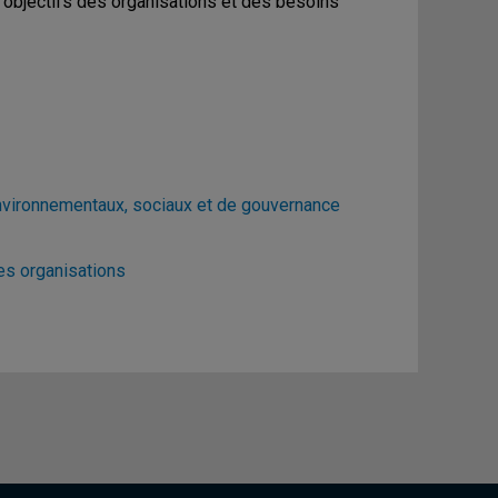
s objectifs des organisations et des besoins
nvironnementaux, sociaux et de gouvernance
es organisations