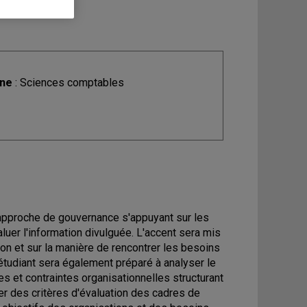
ine
: Sciences comptables
e approche de gouvernance s'appuyant sur les
uer l'information divulguée. L'accent sera mis
ion et sur la manière de rencontrer les besoins
L'étudiant sera également préparé à analyser le
es et contraintes organisationnelles structurant
per des critères d'évaluation des cadres de