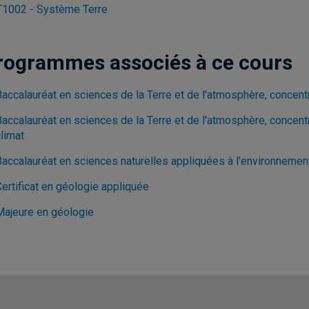
1002 - Système Terre
rogrammes associés à ce cours
Baccalauréat en sciences de la Terre et de l'atmosphère, concent
Baccalauréat en sciences de la Terre et de l'atmosphère, concent
limat
Baccalauréat en sciences naturelles appliquées à l'environnemen
ertificat en géologie appliquée
Majeure en géologie