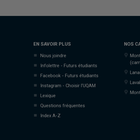
EN SAVOIR PLUS
NOS C
Nous joindre
Mont
(cam
Infolettre - Futurs étudiants
Lana
Facebook - Futurs étudiants
Lava
Instagram - Choisir l'UQAM
Mont
Lexique
Questions fréquentes
Index A-Z