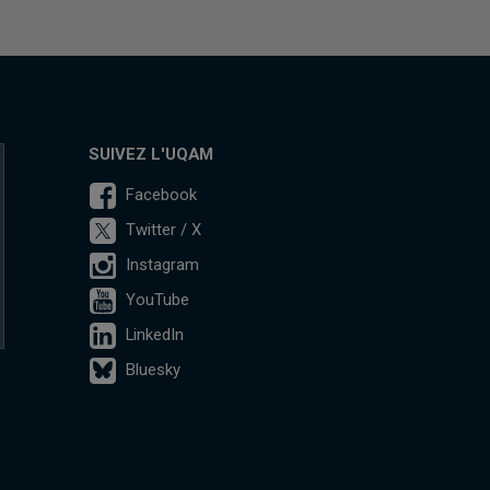
SUIVEZ L'UQAM
Facebook
Twitter / X
Instagram
YouTube
LinkedIn
Bluesky