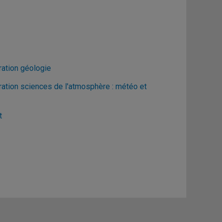
ration géologie
ration sciences de l'atmosphère : météo et
t