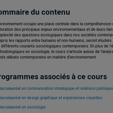
ommaire du contenu
nvironnement occupe une place centrale dans la compréhension 
loration des principaux enjeux environnementaux et de leurs liens
plexité des questions écologiques dans nos sociétés contempor
pris les rapports entre humains et non-humains, seront étudiés 
 différents courants sociologiques contemporains. En plus de l'é
hodologiques en sociologie, le cours s'articule autour de l'analy
nds débats contemporains en matière d'environnement.
rogrammes associés à ce cours
Baccalauréat en communication stratégique et relations publique
Baccalauréat en design graphique et expériences visuelles
Baccalauréat en sociologie