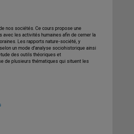
de nos sociétés. Ce cours propose une
 avec les activités humaines afin de cerner la
aines. Les rapports nature-société, y
selon un mode d'analyse sociohistorique ainsi
tude des outils théoriques et
se de plusieurs thématiques qui situent les
s