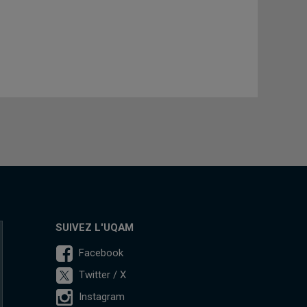
SUIVEZ L'UQAM
Facebook
Twitter / X
Instagram