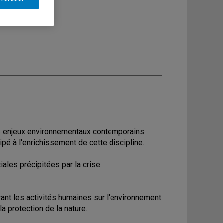
ine
: Sociologie
les enjeux environnementaux contemporains
ipé à l'enrichissement de cette discipline.
iales précipitées par la crise
ant les activités humaines sur l'environnement
la protection de la nature.