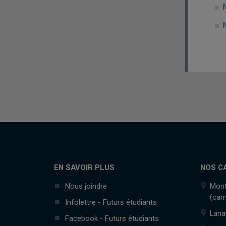
EN SAVOIR PLUS
NOS C
Nous joindre
Mont
(cam
Infolettre - Futurs étudiants
Lana
Facebook - Futurs étudiants